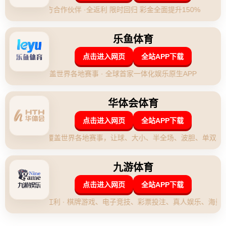
新闻中心
最新新闻掌握实时动态