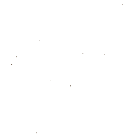
2026-07-23T13:19:07+08:00
admin
中超球员社交平台互动频率激增，粉丝黏性提升