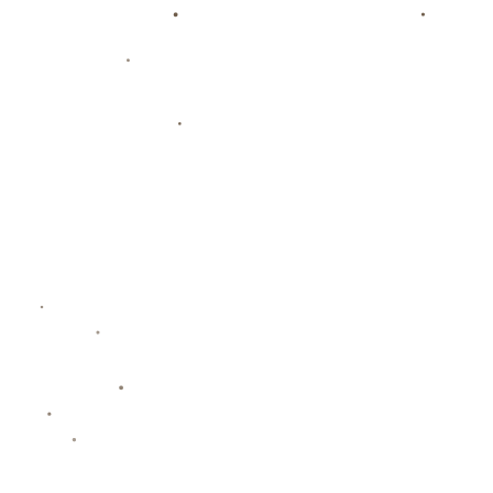
2026-07-22T13:19:08+08:00
admin
FIFA世界杯潜力新星榜单出炉，中国球员惊艳入选