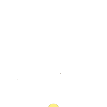
Contact
QQ：532251785
手机：18592228733
邮箱：admin@zh-cn-leyu.com
发送邮箱
注册我们的最新新闻和文章，我们不会给你发垃圾邮件。