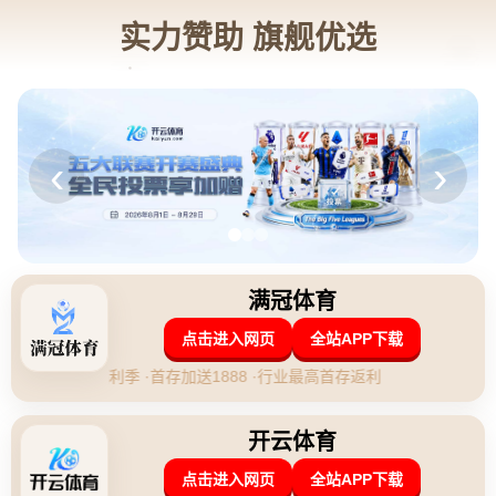
18592228733
admin@zh-cn-leyu.com
新闻中心
网站首页
|
新闻中心