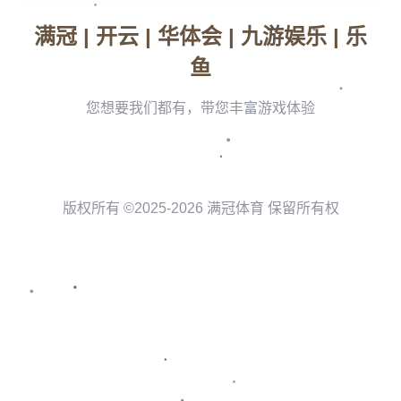
略。然而，伊万科维奇此次明确提出，面对澳大利亚队，球队将
更注重
进攻端的表现
。他认为，只有主动出击，才能在比赛中占
据主动权。这种战术转变无疑是对球员技术和心理的双重考验，
但也体现了教练组对队伍潜力的信心。
在之前的比赛中，国足的进攻组织常常显得零散，缺乏有效的配
合。对此，伊万科维奇表示，近期训练中特别加强了中前场的联
动，尤其是在边路突破和中路渗透方面的演练。他希望通过更具
侵略性的打法，打乱对手的防守节奏。这样的战术调整，能否在
与澳大利亚队的较量中收到奇效？值得每一位球迷拭目以待。
塞鸟的出色状态：成为进攻核心
提到进攻，就不得不提近期状态火热的球员——
塞鸟
。作为球队
的前场支柱，他在近几场比赛中的表现令人印象深刻。无论是精
准的传球，还是关键时刻的破门能力，塞鸟都展现出了极高的竞
技水平。伊万科維奇也毫不掩饰对他的赞赏，直言他是目前队内
不可或缺的一员。
以最近一场热身赛为例，塞鸟在面对对手严密防守时，仍能通过
个人能力撕开防线，为队友创造得分机会。他的突破能力和战术