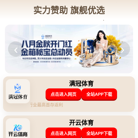
18592228733
admin@zh-cn-leyu.com
新闻中心
网站首页
|
新闻中心