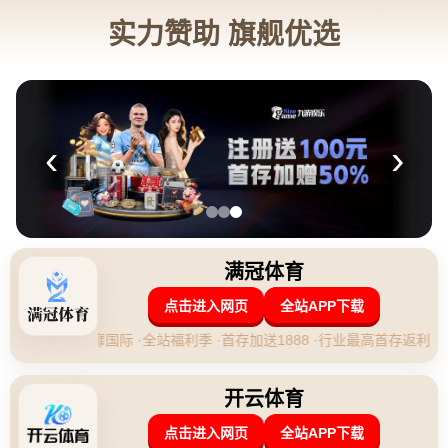
18592228733
admin@zh-cn-leyu.com
新闻中心
网站首页
|
新闻中心