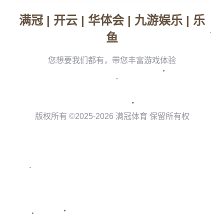
学的方法进行训练，同时遵循健康饮食规律，这为其运动能力延
续提供了有力保障。
此外，他团队在休赛季期间为复苏肌肉群、减少伤病困扰专门制
定康复计划，使战斗状态始终维持巅峰。这些努力不仅让他连续
多年出任球队核心人物，还帮助他成为不可或缺的重要支柱。
案例分析：2022-2023赛季期间，有数据显示，即使面对比自己
年轻许多的新秀挑战者，
勒布朗每场平均得分达到了28.9分
；这
一数据不仅超过联盟大多数主力球员，更成为队伍冲击季后赛的