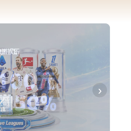
新闻中心
联系我们
在线客服