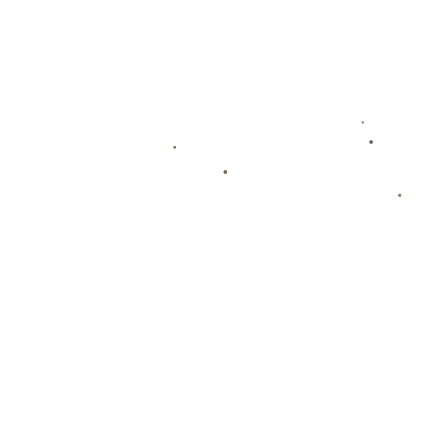
Leyu乐鱼